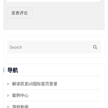
发表评论
导航
解读凯发k8国际首页登录
案例中心
游戏新闻