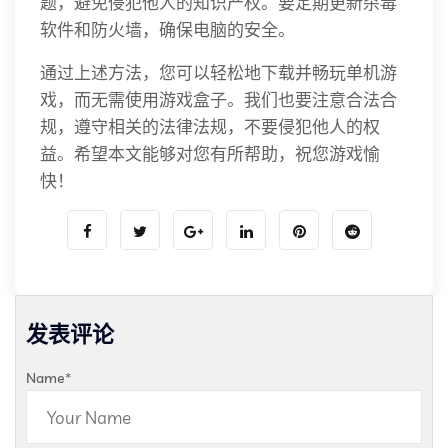
题，避免侵犯他人的知识产权。要定期更新杀毒
软件和防火墙，确保电脑的安全。
通过上述方法，您可以轻松地下载并畅玩单机游
戏，而无需使用游戏盒子。我们也要注意合法合
规，遵守相关的法律法规，不要侵犯他人的权
益。希望本文能够对您有所帮助，祝您游戏愉
快！
发表评论
Name
*