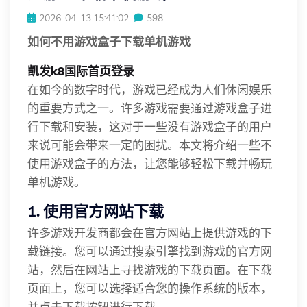
2026-04-13 15:41:02
598
如何不用游戏盒子下载单机游戏
凯发k8国际首页登录
在如今的数字时代，游戏已经成为人们休闲娱乐
的重要方式之一。许多游戏需要通过游戏盒子进
行下载和安装，这对于一些没有游戏盒子的用户
来说可能会带来一定的困扰。本文将介绍一些不
使用游戏盒子的方法，让您能够轻松下载并畅玩
单机游戏。
1. 使用官方网站下载
许多游戏开发商都会在官方网站上提供游戏的下
载链接。您可以通过搜索引擎找到游戏的官方网
站，然后在网站上寻找游戏的下载页面。在下载
页面上，您可以选择适合您的操作系统的版本，
并点击下载按钮进行下载。