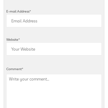
E-mail Address
*
Website
*
Comment
*