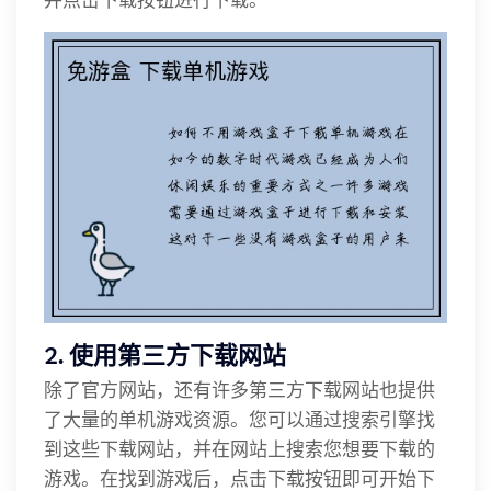
2. 使用第三方下载网站
除了官方网站，还有许多第三方下载网站也提供
了大量的单机游戏资源。您可以通过搜索引擎找
到这些下载网站，并在网站上搜索您想要下载的
游戏。在找到游戏后，点击下载按钮即可开始下